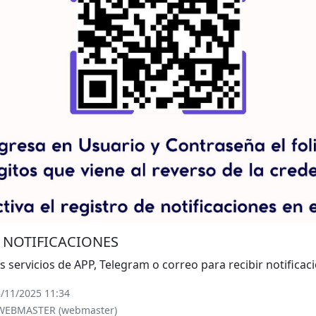
 NOTIFICACIONES
s servicios de APP, Telegram o correo para recibir notificaci
5/11/2025 11:34
 WEBMASTER (webmaster)