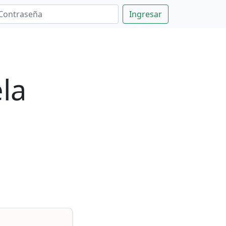
Ingresar
la