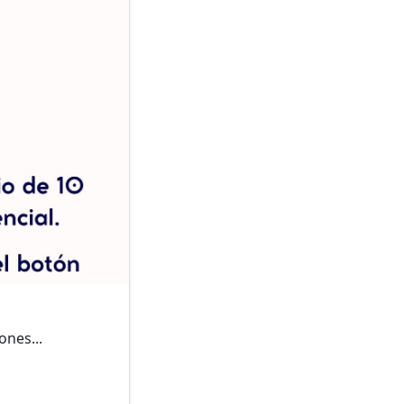
ones...