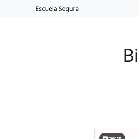
Escuela Segura
B
Imagen